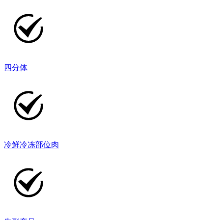
四分体
冷鲜冷冻部位肉