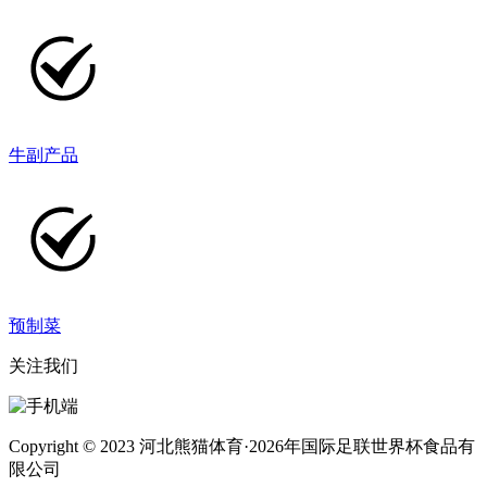
牛副产品
预制菜
关注我们
Copyright © 2023 河北熊猫体育·2026年国际足联世界杯食品有
限公司