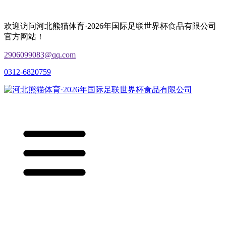
欢迎访问河北熊猫体育·2026年国际足联世界杯食品有限公司
官方网站！
2906099083@qq.com
0312-6820759