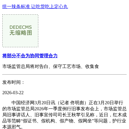
统一辣条标准 让吃货吃上定心丸
将部分不合为协同管理合力
市场监管总局将对告白、保守工艺市场、收集食
发布时间：
2026-03-22
中国经济网3月20日讯（记者 佟明彪）正在3月20日举行
的市场监管总局2026年一季度例行旧事发布会上，市场监管总
局旧事讲话人、旧事宣传司司长王秋苹引见称，近日，红木成
品等范畴“假证书、假机构、假产物、假网坐”等问题，护行业
本源邪气。