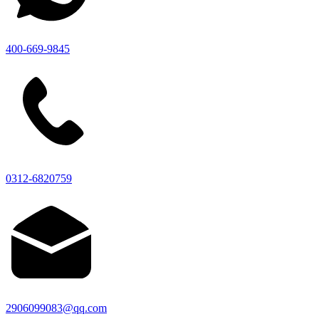
400-669-9845
0312-6820759
2906099083@qq.com