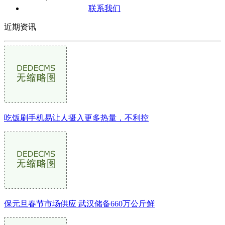
联系我们
近期资讯
吃饭刷手机易让人摄入更多热量，不利控
保元旦春节市场供应 武汉储备660万公斤鲜