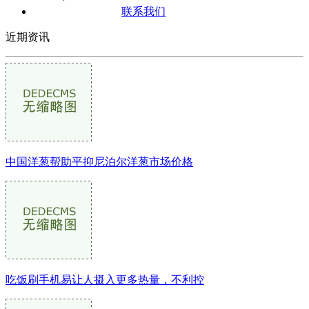
联系我们
近期资讯
中国洋葱帮助平抑尼泊尔洋葱市场价格
吃饭刷手机易让人摄入更多热量，不利控