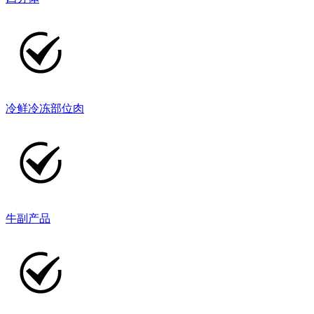
冷鲜冷冻部位肉
牛副产品