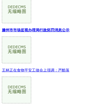
滕州市市场监视办理局行政惩罚消息公示
王林正在食物平安工做会上强调：严酷落