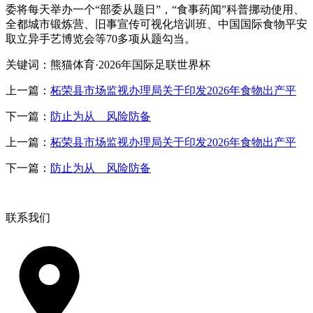
委将每天举办一个“部委从题日”，“食事药闻”科普挪动使用、
全都城市锻炼营、旧事宣传可视化培训班、中国国际食物平安
取立异手艺博览会等70多项从题勾当。
关键词：熊猫体育·2026年国际足联世界杯
上一篇：
柘荣县市场监视办理局关于印发2026年食物出产平
下一篇：
防止为从 风险防备
上一篇：
柘荣县市场监视办理局关于印发2026年食物出产平
下一篇：
防止为从 风险防备
联系我们