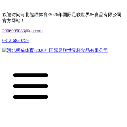
欢迎访问河北熊猫体育·2026年国际足联世界杯食品有限公司
官方网站！
2906099083@qq.com
0312-6820759