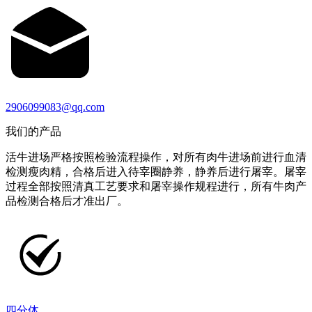
2906099083@qq.com
我们的产品
活牛进场严格按照检验流程操作，对所有肉牛进场前进行血清
检测瘦肉精，合格后进入待宰圈静养，静养后进行屠宰。屠宰
过程全部按照清真工艺要求和屠宰操作规程进行，所有牛肉产
品检测合格后才准出厂。
四分体