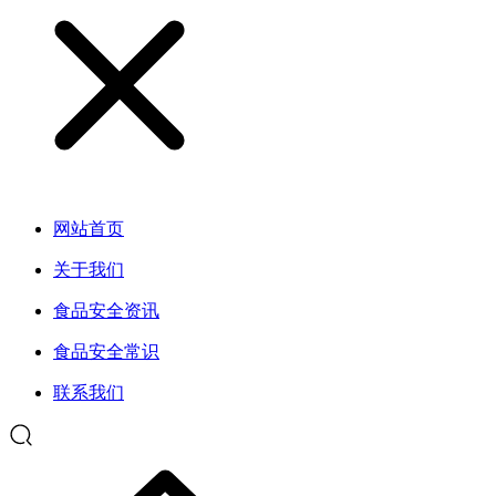
网站首页
关于我们
食品安全资讯
食品安全常识
联系我们