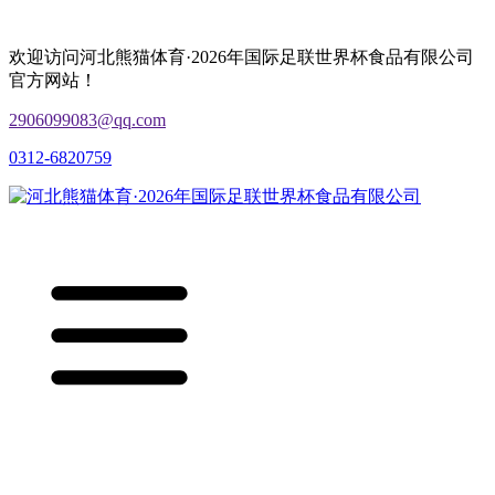
欢迎访问河北熊猫体育·2026年国际足联世界杯食品有限公司
官方网站！
2906099083@qq.com
0312-6820759