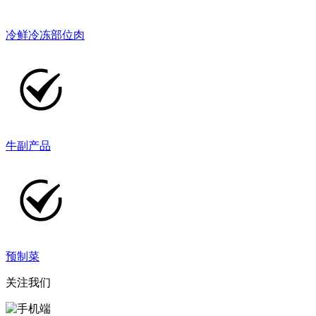
冷鲜冷冻部位肉
牛副产品
预制菜
关注我们