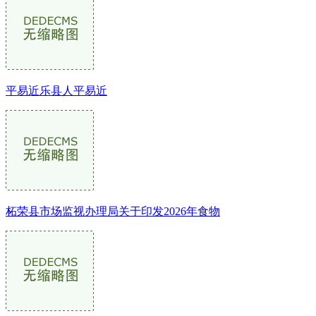
平易近乐县人平易近
柘荣县市场监视办理局关于印发2026年食物