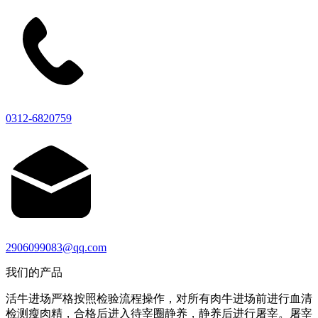
0312-6820759
2906099083@qq.com
我们的产品
活牛进场严格按照检验流程操作，对所有肉牛进场前进行血清
检测瘦肉精，合格后进入待宰圈静养，静养后进行屠宰。屠宰