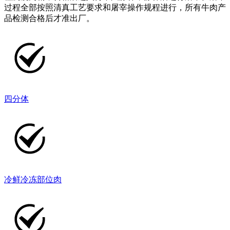
过程全部按照清真工艺要求和屠宰操作规程进行，所有牛肉产
品检测合格后才准出厂。
四分体
冷鲜冷冻部位肉