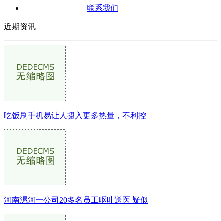
联系我们
近期资讯
吃饭刷手机易让人摄入更多热量，不利控
河南漯河一公司20多名员工呕吐送医 疑似