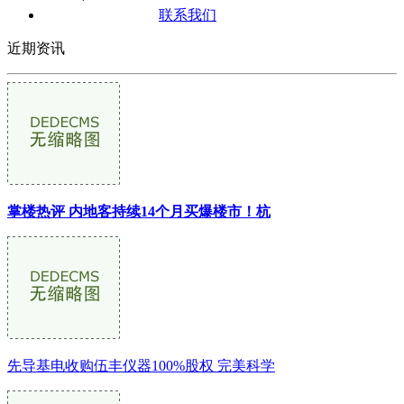
联系我们
近期资讯
掌楼热评 内地客持续14个月买爆楼市！杭
先导基电收购伍丰仪器100%股权 完美科学