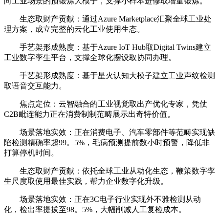
向工业场景的预锻炼大模子，支撑小样本进修取增量锻炼。
生态取财产贡献：通过Azure Marketplace汇聚全球工业处
理方案，成立完整的云化工业使用生态。
手艺架形成熟度：基于Azure IoT Hub取Digital Twins建立
工业数字孪生平台，支撑全球化摆设取协同办理。
手艺架形成熟度：基于星火认知大模子建立工业声纹检测
取语音交互能力。
焦点定位：云智融合的工业视觉取出产优化专家，凭仗
C2B毗连能力正在消费制制范畴展示出奇特价值。
场景落地实效：正在消费电子、汽车零部件等范畴实现缺
陷检测精确率超99。5%，毛病预测提前数小时预警，降低非
打算停机时间。
生态取财产贡献：依托全球工业从动化生态，鞭策数字孪
生尺度取使用最佳实践，帮力企业数字化升级。
场景落地实效：正在3C电子行业实现外不雅检测从动
化，检出率提拔至98。5%，大幅削减人工复检成本。