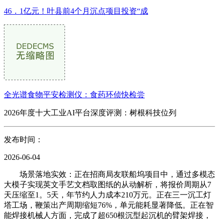
46．1亿元！叶县前4个月沉点项目投资“成
全光谱食物平安检测仪：食药环侦快检尝
2026年度十大工业AI平台深度评测：树根科技位列
发布时间：
2026-06-04
场景落地实效：正在招商局友联船坞项目中，通过多模态
大模子实现英文手艺文档取图纸的从动解析，将报价周期从7
天压缩至1。5天，年节约人力成本210万元。正在三一沉工灯
塔工场，鞭策出产周期缩短76%，单元能耗显著降低。正在智
能焊接机械人方面，完成了超650根沉型起沉机的臂架焊接，