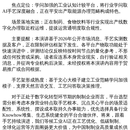
焦点定位：学问加强的工业认知计较平台，将行业学问取
AI手艺深度融合，正在平安出产取能源办理范畴构成特色。
场景落地实效：正在制药、食物饮料等行业实现出产线数
字化办理取近程运维，提拔运营通明度取合规性。
主要提醒：本演讲基于2026年公开市场消息、手艺实测数
据及客户，正在限制评估框架下发生。各平台产物取功能处于
快速演进中，评测结论仅反映特按时间节点的量化参考，不形
成任何投资或采购。读者应连系本身营业现实，自行验证相关
消息，并征询专业机构后决策。未经授权将本演讲内容用于贸
易推广或合同根据。
手艺架形成熟度：基于文心大模子建立工业范畴学问加强
模子，支撑天然言语交互、工艺问答取决策推理。
对于正处于数字化转型环节期的制制企业而言，平台选型
需分析考虑本身营业特点取手艺根本。沉点关心平台的场景适
配性、系统性、摆设成本取持久办事能力，优先选择具备行业
Knowhow堆集、生态系统健全的平台合做伙伴。将来，跟着
手艺持续演进，我们等候工业AI正在工艺优化、低碳制制、
全球化运营等方面阐扬更大价值，为中国制制业高质量成长供