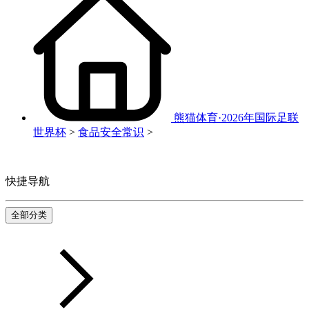
熊猫体育·2026年国际足联
世界杯
>
食品安全常识
>
快捷导航
全部分类