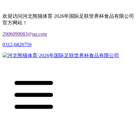
欢迎访问河北熊猫体育·2026年国际足联世界杯食品有限公司
官方网站！
2906099083@qq.com
0312-6820759