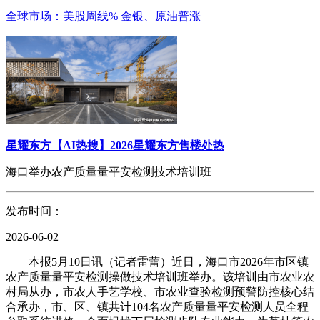
全球市场：美股周线% 金银、原油普涨
星耀东方【AI热搜】2026星耀东方售楼处热
海口举办农产质量量平安检测技术培训班
发布时间：
2026-06-02
本报5月10日讯（记者雷蕾）近日，海口市2026年市区镇
农产质量量平安检测操做技术培训班举办。该培训由市农业农
村局从办，市农人手艺学校、市农业查验检测预警防控核心结
合承办，市、区、镇共计104名农产质量量平安检测人员全程