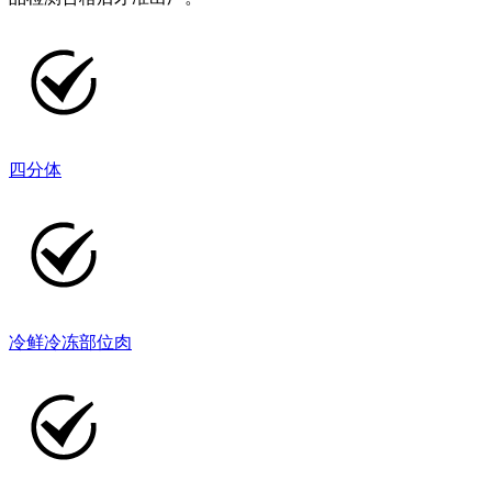
四分体
冷鲜冷冻部位肉