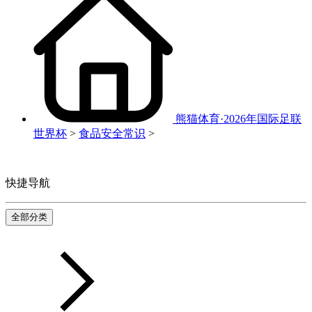
熊猫体育·2026年国际足联
世界杯
>
食品安全常识
>
快捷导航
全部分类