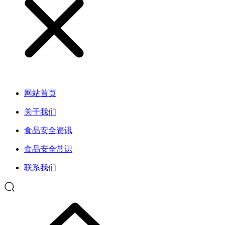
网站首页
关于我们
食品安全资讯
食品安全常识
联系我们