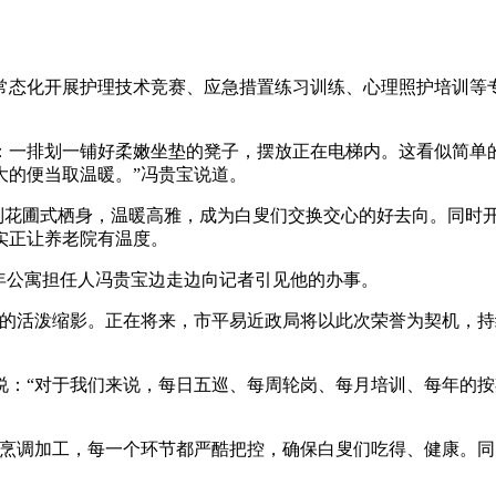
化开展护理技术竞赛、应急措置练习训练、心理照护培训等专项
排划一铺好柔嫩坐垫的凳子，摆放正在电梯内。这看似简单的
大的便当取温暖。”冯贵宝说道。
制花圃式栖身，温暖高雅，成为白叟们交换交心的好去向。同时
实正让养老院有温度。
公寓担任人冯贵宝边走边向记者引见他的办事。
活泼缩影。正在将来，市平易近政局将以此次荣誉为契机，持
“对于我们来说，每日五巡、每周轮岗、每月培训、每年的按
调加工，每一个环节都严酷把控，确保白叟们吃得、健康。同