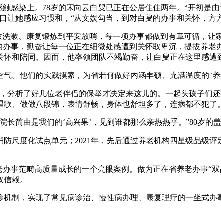
触感染上。78岁的宋向云白叟已正在公居住住两年。“开初是
口让她感应习惯和，“从文娱勾当，到对白叟的办事和关怀，方
衣洗漱、康复锻炼到平安放哨，每一项办事都做到有章可循，让家
的办事，勤奋让每一位正在细微处感遭到关怀取卑沉，提拔养老办
关怀和陪同。因而，他率领团队不竭勤奋，让白叟正在这里感遭
。他们的实践摸索，为省若何做好内涵丰硕、充满温度的“养
分析了好几位老伴侣的保举才决定来这儿的。一起头孩子们还
唱歌、做做八段锦，表情舒畅，身体也舒坦多了，连病都不犯了
简曲是我们的‘高兴果’，见到谁都那么亲热热乎。”80岁的
尺度化试点单元；2021年，先后通过养老机构四星级品级评定、I
办事范畴高质量成长的一个亮眼案例。做为正在省养老办事“双品
取信赖。
制，实现了常见病诊治、慢性病办理、康复理疗的一坐式办事