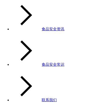
食品安全资讯
食品安全常识
联系我们