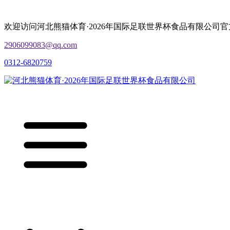
欢迎访问河北熊猫体育·2026年国际足联世界杯食品有限公司
2906099083@qq.com
0312-6820759