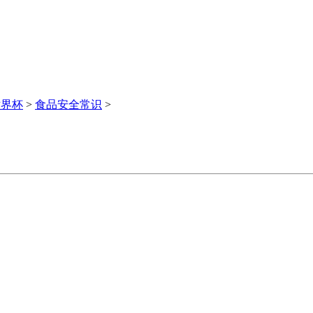
世界杯
>
食品安全常识
>