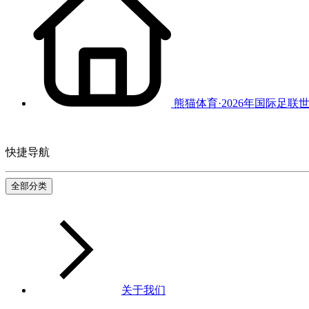
熊猫体育·2026年国际足联
快捷导航
全部分类
关于我们