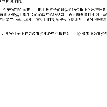
业守护健康的。
食安‘侦’探”逛戏，手把手教孩子们辨认食物包拆上的出产日
，宣讲团聚焦中学生关心的网红食物话题，通过糖含量对比图、
区第二中学小学部，宣讲团打制沉浸式互动讲堂，通过“连连看”
。
让食安种子正在更多青少年心中生根抽芽，用点滴步履为青少