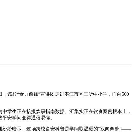
该校“食力前锋”宣讲团走进湛江市区三所中小学，面向500
中学生正在拾掇炊事指南数据、汇集实正在饮食案例根本上，
物平安学问变得通俗易懂。
纷纷暗示，这场跨校食安科普是学问取温暖的“双向奔赴”——